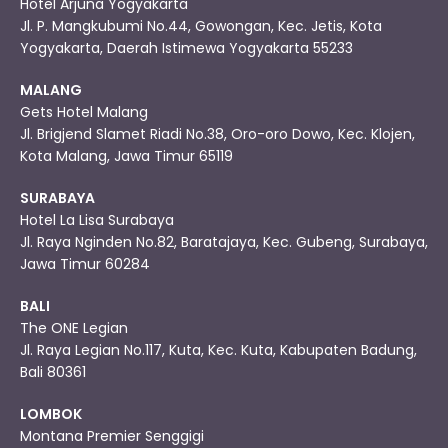
Hotel Arjuna Yogyakarta
Jl. P. Mangkubumi No.44, Gowongan, Kec. Jetis, Kota
Yogyakarta, Daerah Istimewa Yogyakarta 55233
MALANG
Gets Hotel Malang
Jl. Brigjend Slamet Riadi No.38, Oro-oro Dowo, Kec. Klojen,
Kota Malang, Jawa Timur 65119
SURABAYA
Hotel La Lisa Surabaya
Jl. Raya Nginden No.82, Baratajaya, Kec. Gubeng, Surabaya,
Jawa Timur 60284
BALI
The ONE Legian
Jl. Raya Legian No.117, Kuta, Kec. Kuta, Kabupaten Badung,
Bali 80361
LOMBOK
Montana Premier Senggigi