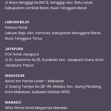
Jl. Raya Senggigi No.KM 12, Senggigi, Kec. Batu Layar,
Kabupaten Lombok Barat, Nusa Tenggara Barat
LABUAN BAJO
Parlezo Hotel
Labuan Bajo, Kec. Komodo, Kabupaten Manggarai Barat,
Nusa Tenggara Timur
JAYAPURA
FOX Hotel Jayapura
Jl. Dr. Soetomo No.16, Gurabesi, Kec. Jayapura Utara, Kota
Jayapura, Papua
MAKASSAR
Aston Inn Pantai Losari – Makassar
Jl. Daeng Tompo No.28–36, Maloku, Kec. Ujung Pandang,
Kota Makassar, Sulawesi Selatan 90112
MANADO
Whiz Prime Hotel Megamas Manado