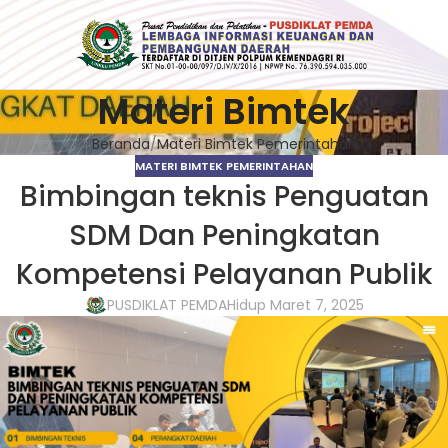
Materi Bimtek
Beranda
Materi Bimtek Pemerintahan
MATERI BIMTEK PEMERINTAHAN
Bimbingan teknis Penguatan
SDM Dan Peningkatan
Kompetensi Pelayanan Publik
PUSDIKLAT PEMDA
Hidup Maret 7, 2025