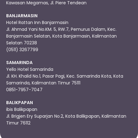
Kawasan Megamas, Jl. Piere Tendean
BANJARMASIN
Hotel Rattan Inn Banjarmasin
Jl. Ahmad Yani No.KM. 5, RW.7, Pemurus Dalam, Kec.
Banjarmasin Selatan, Kota Banjarmasin, Kalimantan
Selatan 70238
(0511) 3267799
SAMARINDA
Yello Hotel Samarinda
Jl. KH. Khalid No.1, Pasar Pagi, Kec. Samarinda Kota, Kota
Samarinda, Kalimantan Timur 75111
0851-7957-7047
BALIKPAPAN
ibis Balikpapan
Jl. Brigjen Ery Suparjan No.2, Kota Balikpapan, Kalimantan
Timur 76112