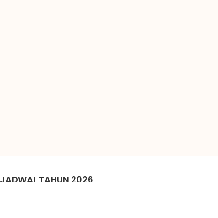
JADWAL TAHUN 2026
Juli 2026
Agustus 2026
Setember 2026