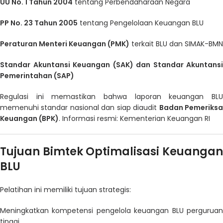
UU No. 1 Tahun 2004
tentang Perbendaharaan Negara
PP No. 23 Tahun 2005
tentang Pengelolaan Keuangan BLU
Peraturan Menteri Keuangan (PMK)
terkait BLU dan SIMAK-BMN
Standar Akuntansi Keuangan (SAK) dan Standar Akuntansi
Pemerintahan (SAP)
Regulasi ini memastikan bahwa laporan keuangan BLU
memenuhi standar nasional dan siap diaudit
Badan Pemeriks
Keuangan (BPK)
. Informasi resmi:
Kementerian Keuangan RI
Tujuan Bimtek Optimalisasi Keuangan
BLU
Pelatihan ini memiliki tujuan strategis:
Meningkatkan kompetensi pengelola keuangan BLU perguruan
tinggi