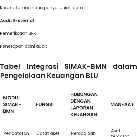
Koreksi temuan dan penyesuaian data
Audit Eksternal
Pemeriksaan BPK
Penetapan opini audit
Tabel Integrasi SIMAK-BMN dalam
Pengelolaan Keuangan BLU
HUBUNGAN
MODUL
DENGAN
SIMAK-
FUNGSI
MANFAAT
LAPORAN
BMN
KEUANGAN
Aset
Pencatatan
Catat aset
Neraca dan
tercatat