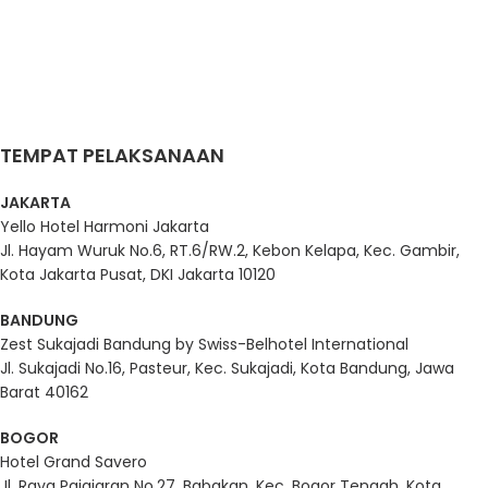
Kamis – Jum’at,
29-30 Oktober
2026
TEMPAT PELAKSANAAN
JAKARTA
Yello Hotel Harmoni Jakarta
Jl. Hayam Wuruk No.6, RT.6/RW.2, Kebon Kelapa, Kec. Gambir,
Kota Jakarta Pusat, DKI Jakarta 10120
BANDUNG
Zest Sukajadi Bandung by Swiss-Belhotel International
Jl. Sukajadi No.16, Pasteur, Kec. Sukajadi, Kota Bandung, Jawa
Barat 40162
BOGOR
Hotel Grand Savero
Jl. Raya Pajajaran No.27, Babakan, Kec. Bogor Tengah, Kota