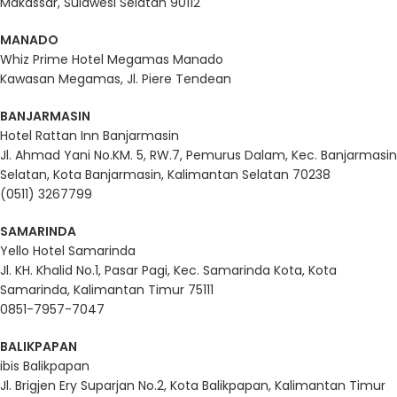
Makassar, Sulawesi Selatan 90112
MANADO
Whiz Prime Hotel Megamas Manado
Kawasan Megamas, Jl. Piere Tendean
BANJARMASIN
Hotel Rattan Inn Banjarmasin
Jl. Ahmad Yani No.KM. 5, RW.7, Pemurus Dalam, Kec. Banjarmasin
Selatan, Kota Banjarmasin, Kalimantan Selatan 70238
(0511) 3267799
SAMARINDA
Yello Hotel Samarinda
Jl. KH. Khalid No.1, Pasar Pagi, Kec. Samarinda Kota, Kota
Samarinda, Kalimantan Timur 75111
0851-7957-7047
BALIKPAPAN
ibis Balikpapan
Jl. Brigjen Ery Suparjan No.2, Kota Balikpapan, Kalimantan Timur