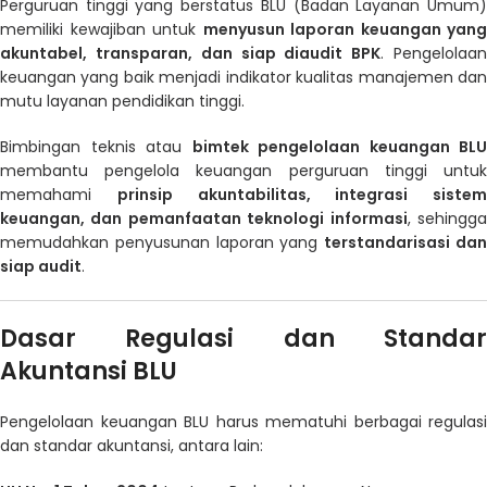
Perguruan tinggi yang berstatus BLU (Badan Layanan Umum)
memiliki kewajiban untuk
menyusun laporan keuangan yang
akuntabel, transparan, dan siap diaudit BPK
. Pengelolaa
keuangan yang baik menjadi indikator kualitas manajemen dan
mutu layanan pendidikan tinggi.
Bimbingan teknis atau
bimtek pengelolaan keuangan BLU
membantu pengelola keuangan perguruan tinggi untuk
memahami
prinsip akuntabilitas, integrasi sistem
keuangan, dan pemanfaatan teknologi informasi
, sehingg
memudahkan penyusunan laporan yang
terstandarisasi da
siap audit
.
Dasar Regulasi dan Standar
Akuntansi BLU
Pengelolaan keuangan BLU harus mematuhi berbagai regulasi
dan standar akuntansi, antara lain: