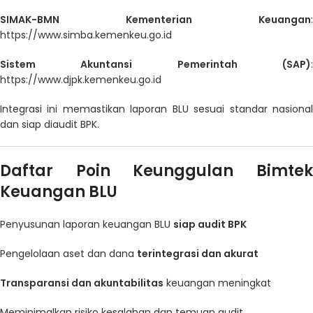
SIMAK-BMN Kementerian Keuangan
:
https://www.simba.kemenkeu.go.id
Sistem Akuntansi Pemerintah (SAP)
:
https://www.djpk.kemenkeu.go.id
Integrasi ini memastikan laporan BLU sesuai standar nasional
dan siap diaudit BPK.
Daftar Poin Keunggulan Bimtek
Keuangan BLU
Penyusunan laporan keuangan BLU
siap audit BPK
Pengelolaan aset dan dana
terintegrasi dan akurat
Transparansi dan akuntabilitas
keuangan meningkat
Meminimalkan risiko kesalahan dan temuan audit