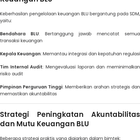
Keberhasilan pengelolaan keuangan BLU bergantung pada SDM,
yaitu:
Bendahara BLU
: Bertanggung jawab mencatat semua
transaksi keuangan
Kepala Keuangan
: Memantau integrasi dan kepatuhan regulasi
Tim Internal Audit
: Mengevaluasi laporan dan meminimalka
risiko audit
Pimpinan Perguruan Tinggi
: Memberikan arahan strategis dan
memastikan akuntabilitas
Strategi Peningkatan Akuntabilitas
dan Mutu Keuangan BLU
Beberapa strategi praktis yang diajarkan dalam bimtek: