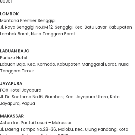
80361
LOMBOK
Montana Premier Senggigi
Jl. Raya Senggigi No.KM 12, Senggigi, Kec. Batu Layar, Kabupaten
Lombok Barat, Nusa Tenggara Barat
LABUAN BAJO
Parlezo Hotel
Labuan Bajo, Kec. Komodo, Kabupaten Manggarai Barat, Nusa
Tenggara Timur
JAYAPURA
FOX Hotel Jayapura
Jl. Dr. Soetomo No.16, Gurabesi, Kec. Jayapura Utara, Kota
Jayapura, Papua
MAKASSAR
Aston Inn Pantai Losari – Makassar
Jl. Daeng Tompo No.28–36, Maloku, Kec. Ujung Pandang, Kota