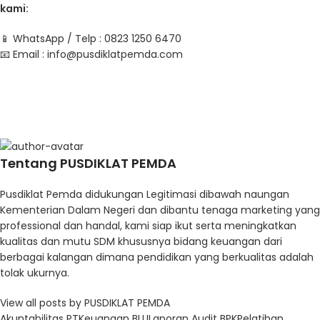
kami:
📱 WhatsApp / Telp : 0823 1250 6470
📧 Email :
info@pusdiklatpemda.com
Tentang PUSDIKLAT PEMDA
Pusdiklat Pemda didukungan Legitimasi dibawah naungan
Kementerian Dalam Negeri dan dibantu tenaga marketing yang
professional dan handal, kami siap ikut serta meningkatkan
kualitas dan mutu SDM khususnya bidang keuangan dari
berbagai kalangan dimana pendidikan yang berkualitas adalah
tolak ukurnya.
View all posts by PUSDIKLAT PEMDA
Akuntabilitas PT
Keuangan BLU
Laporan Audit BPK
Pelatihan