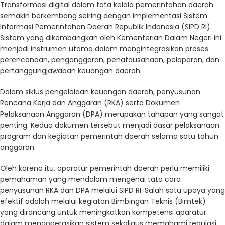
Transformasi digital dalam tata kelola pemerintahan daerah
semakin berkembang seiring dengan implementasi Sistem
Informasi Pemerintahan Daerah Republik Indonesia (SIPD RI).
Sistem yang dikembangkan oleh Kementerian Dalam Negeri ini
menjadi instrumen utama dalam mengintegrasikan proses
perencanaan, penganggaran, penatausahaan, pelaporan, dan
pertanggungjawaban keuangan daerah.
Dalam siklus pengelolaan keuangan daerah, penyusunan
Rencana Kerja dan Anggaran (RKA) serta Dokumen
Pelaksanaan Anggaran (DPA) merupakan tahapan yang sangat
penting. Kedua dokumen tersebut menjadi dasar pelaksanaan
program dan kegiatan pemerintah daerah selama satu tahun
anggaran.
Oleh karena itu, aparatur pemerintah daerah perlu memiliki
pemahaman yang mendalam mengenai tata cara
penyusunan RKA dan DPA melalui SIPD RI. Salah satu upaya yang
efektif adalah melalui kegiatan Bimbingan Teknis (Bimtek)
yang dirancang untuk meningkatkan kompetensi aparatur
dalam mengoperasikan sistem sekaligus memahami regulasi