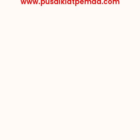
www.pusdiklatpemda.com