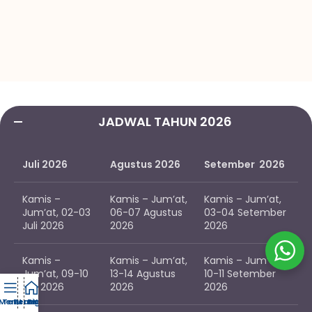
JADWAL TAHUN 2026
Juli 2026
Agustus 2026
Setember 2026
Kamis –
Kamis – Jum’at,
Kamis – Jum’at,
Jum’at, 02-03
06-07 Agustus
03-04 Setember
Juli 2026
2026
2026
Kamis –
Kamis – Jum’at,
Kamis – Jum’at,
Jum’at, 09-10
13-14 Agustus
10-11 Setember
Juli 2026
2026
2026
Menu
Tentang
Beranda
Bimtek
Kontak