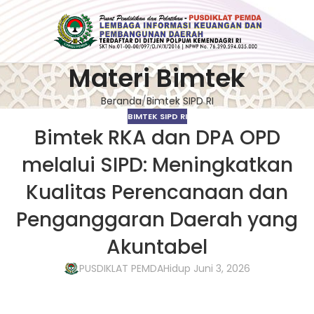
Materi Bimtek
Beranda
Bimtek SIPD RI
BIMTEK SIPD RI
Bimtek RKA dan DPA OPD
melalui SIPD: Meningkatkan
Kualitas Perencanaan dan
Penganggaran Daerah yang
Akuntabel
PUSDIKLAT PEMDA
Hidup Juni 3, 2026