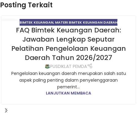
Posting Terkait
BIMTEK KEUANGAN
,
MATERI BIMTEK KEUANGAN DAERAH
06
FAQ Bimtek Keuangan Daerah:
AGU
Jawaban Lengkap Seputar
Pelatihan Pengelolaan Keuangan
Daerah Tahun 2026/2027
PUSDIKLAT PEMDA
Pengelolaan keuangan daerah merupakan salah satu
aspek paling penting dalam penyelenggaraan
pemerint...
LANJUTKAN MEMBACA