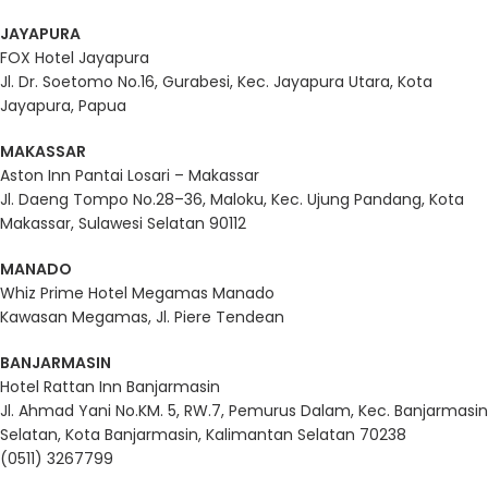
JAYAPURA
FOX Hotel Jayapura
Jl. Dr. Soetomo No.16, Gurabesi, Kec. Jayapura Utara, Kota
Jayapura, Papua
MAKASSAR
Aston Inn Pantai Losari – Makassar
Jl. Daeng Tompo No.28–36, Maloku, Kec. Ujung Pandang, Kota
Makassar, Sulawesi Selatan 90112
MANADO
Whiz Prime Hotel Megamas Manado
Kawasan Megamas, Jl. Piere Tendean
BANJARMASIN
Hotel Rattan Inn Banjarmasin
Jl. Ahmad Yani No.KM. 5, RW.7, Pemurus Dalam, Kec. Banjarmasin
Selatan, Kota Banjarmasin, Kalimantan Selatan 70238
(0511) 3267799