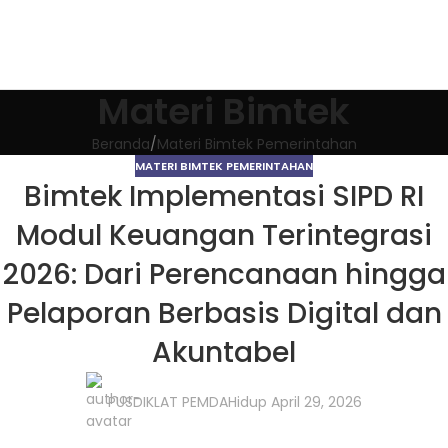
Materi Bimtek
Beranda
Materi Bimtek Pemerintahan
MATERI BIMTEK PEMERINTAHAN
Bimtek Implementasi SIPD RI
Modul Keuangan Terintegrasi
2026: Dari Perencanaan hingga
Pelaporan Berbasis Digital dan
Akuntabel
PUSDIKLAT PEMDA
Hidup April 29, 2026