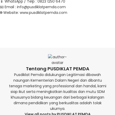
📱 WhatsApp / Telp : 0823 1250 6470
📧 Email :
info@pusdiklatpemda.com
🌐 Website:
www.pusdiklatpemda.com
Tentang PUSDIKLAT PEMDA
Pusdiklat Pemda didukungan Legitimasi dibawah
naungan Kementerian Dalam Negeri dan dibantu
tenaga marketing yang professional dan handal, kami
siap ikut serta meningkatkan kualitas dan mutu SDM
khususnya bidang keuangan dari berbagai kalangan
dimana pendidikan yang berkualitas adalah tolak
ukurnya.
View all posts by PUSDIKLAT PEMDA