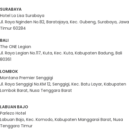
SURABAYA
Hotel La Lisa Surabaya
Jl. Raya Nginden No.82, Baratajaya, Kec. Gubeng, Surabaya, Jawa
Timur 60284
BALI
The ONE Legian
Jl. Raya Legian No.117, Kuta, Kec. Kuta, Kabupaten Badung, Bali
80361
LOMBOK
Montana Premier Senggigi
Jl. Raya Senggigi No.KM 12, Senggigi, Kec. Batu Layar, Kabupaten
Lombok Barat, Nusa Tenggara Barat
LABUAN BAJO
Parlezo Hotel
Labuan Bajo, Kec. Komodo, Kabupaten Manggarai Barat, Nusa
Tenggara Timur