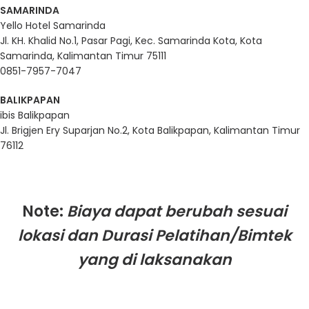
SAMARINDA
Yello Hotel Samarinda
Jl. KH. Khalid No.1, Pasar Pagi, Kec. Samarinda Kota, Kota
Samarinda, Kalimantan Timur 75111
0851-7957-7047
BALIKPAPAN
ibis Balikpapan
Jl. Brigjen Ery Suparjan No.2, Kota Balikpapan, Kalimantan Timur
76112
Note:
Biaya dapat berubah sesuai
lokasi dan Durasi Pelatihan/Bimtek
yang di laksanakan