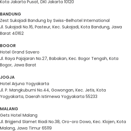
Kota Jakarta Pusat, DKI Jakarta 10120
BANDUNG
Zest Sukajadi Bandung by Swiss-Belhotel International
Jl. Sukajadi No.16, Pasteur, Kec. Sukajadi, Kota Bandung, Jawa
Barat 40162
BOGOR
Hotel Grand Savero
Jl. Raya Pajajaran No.27, Babakan, Kec. Bogor Tengah, Kota
Bogor, Jawa Barat
JOGJA
Hotel Arjuna Yogyakarta
Jl. P. Mangkubumi No.44, Gowongan, Kec. Jetis, Kota
Yogyakarta, Daerah Istimewa Yogyakarta 55233
MALANG
Gets Hotel Malang
Jl. Brigjend Slamet Riadi No.38, Oro-oro Dowo, Kec. Klojen, Kota
Malang, Jawa Timur 65119