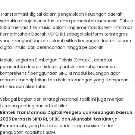
Transformasi digital dalam pengelolaan keuangan daerah
semakin menjadi prioritas utama pemerintah Indonesia. Tahun
2026 menjadi titik krusial dalam implementasi Sistem Informasi
Pemerintahan Daerah (SIPD RI) sebagai platform terintegrasi
yang menghubungkan seluruh siklus keuangan daerah secara
digital, mulai dari perencanaan hingga pelaporan.
Melalui kegiatan Bimbingan Teknis (Bimtek), aparatur
pemerintah daerah didorong untuk memahami secara
komprehensif penggunaan SIPD RI modul keuangan agar
mampu menciptakan tata kelola keuangan yang transparan,
efisien, dan akuntabel.
Sebagai bagian dari strategi nasional, topik ini juga menjadi
turunan penting dari artikel pilar:
Bimtek Transformasi Digital Pengelolaan Keuangan Daerah
2026 Berbasis SIPD RI, SPBE, dan Akuntabilitas Kinerja
Pemerintah
,
yang berfokus pada integrasi sistem dan
penguatan kapasitas SDM.