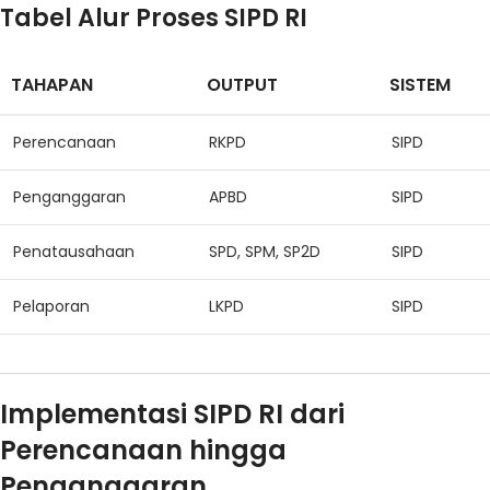
Tabel Alur Proses SIPD RI
TAHAPAN
OUTPUT
SISTEM
Perencanaan
RKPD
SIPD
Penganggaran
APBD
SIPD
Penatausahaan
SPD, SPM, SP2D
SIPD
Pelaporan
LKPD
SIPD
Implementasi SIPD RI dari
Perencanaan hingga
Penganggaran