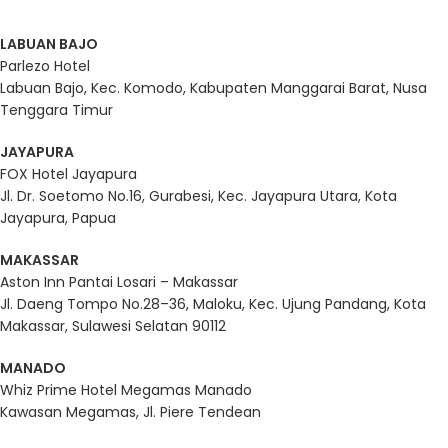
LABUAN BAJO
Parlezo Hotel
Labuan Bajo, Kec. Komodo, Kabupaten Manggarai Barat, Nusa
Tenggara Timur
JAYAPURA
FOX Hotel Jayapura
Jl. Dr. Soetomo No.16, Gurabesi, Kec. Jayapura Utara, Kota
Jayapura, Papua
MAKASSAR
Aston Inn Pantai Losari – Makassar
Jl. Daeng Tompo No.28–36, Maloku, Kec. Ujung Pandang, Kota
Makassar, Sulawesi Selatan 90112
MANADO
Whiz Prime Hotel Megamas Manado
Kawasan Megamas, Jl. Piere Tendean