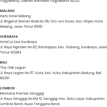
Yogyakarta, Daerah Istimewa Yogyakarta 55233
MALANG
Gets Hotel Malang
Jl. Brigjend Slamet Riadi No.38, Oro-oro Dowo, Kec. Klojen, Kota
Malang, Jawa Timur 65119
SURABAYA
Hotel La Lisa Surabaya
Jl. Raya Nginden No.82, Baratajaya, Kec. Gubeng, Surabaya, Jawa
Timur 60284
BALI
The ONE Legian
Jl. Raya Legian No.117, Kuta, Kec. Kuta, Kabupaten Badung, Bali
80361
LOMBOK
Montana Premier Senggigi
Jl. Raya Senggigi No.KM 12, Senggigi, Kec. Batu Layar, Kabupaten
Lombok Barat, Nusa Tenggara Barat