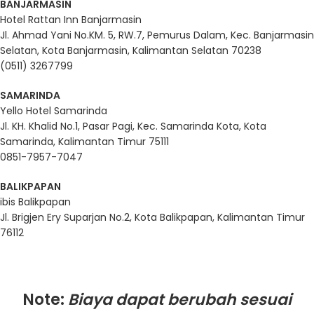
BANJARMASIN
Hotel Rattan Inn Banjarmasin
Jl. Ahmad Yani No.KM. 5, RW.7, Pemurus Dalam, Kec. Banjarmasin
Selatan, Kota Banjarmasin, Kalimantan Selatan 70238
(0511) 3267799
SAMARINDA
Yello Hotel Samarinda
Jl. KH. Khalid No.1, Pasar Pagi, Kec. Samarinda Kota, Kota
Samarinda, Kalimantan Timur 75111
0851-7957-7047
BALIKPAPAN
ibis Balikpapan
Jl. Brigjen Ery Suparjan No.2, Kota Balikpapan, Kalimantan Timur
76112
Note:
Biaya dapat berubah sesuai