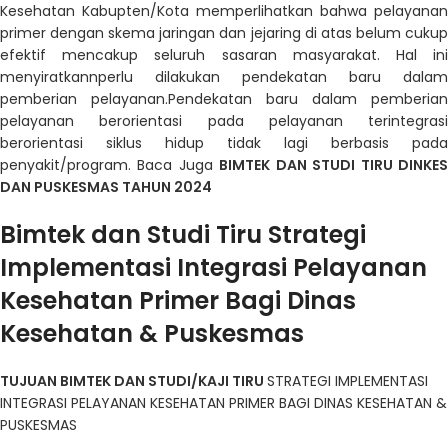
Kesehatan
Kabupten/Kota memperlihatkan bahwa pelayanan
primer
dengan skema jaringan dan jejaring di atas belum cuku
efektif
mencakup seluruh sasaran masyarakat. Hal in
menyiratkann
perlu dilakukan pendekatan baru dalam
pemberian
pelayanan.Pendekatan baru dalam pemberian
pelayanan
berorientasi pada pelayanan terintegrasi
berorientasi siklus
hidup tidak lagi berbasis pada
penyakit/program. Baca Juga
BIMTEK DAN STUDI TIRU DINKE
DAN PUSKESMAS TAHUN 2024
Bimtek dan Studi Tiru Strategi
Implementasi Integrasi Pelayanan
Kesehatan Primer Bagi Dinas
Kesehatan & Puskesmas
TUJUAN BIMTEK DAN STUDI/KAJI TIRU
STRATEGI IMPLEMENTASI
INTEGRASI
PELAYANAN KESEHATAN PRIMER
BAGI DINAS KESEHATAN &
PUSKESMAS