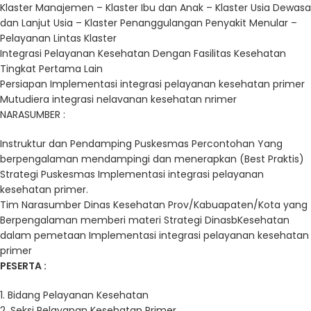
Klaster Manajemen – Klaster Ibu dan Anak – Klaster Usia
Dewasa
dan Lanjut Usia – Klaster Penanggulangan Penyakit
Menular –
Pelayanan Lintas Klaster
Integrasi Pelayanan Kesehatan Dengan Fasilitas Kesehatan
Tingkat Pertama Lain
Persiapan Implementasi integrasi pelayanan kesehatan primer
Mutudiera integrasi nelavanan kesehatan nrimer
NARASUMBER :
Instruktur dan Pendamping Puskesmas Percontohan Yang
berpengalaman mendampingi dan menerapkan (Best Praktis)
Strategi Puskesmas Implementasi integrasi pelayanan
kesehatan primer.
Tim Narasumber Dinas Kesehatan Prov/Kabuapaten/Kota
yang
Berpengalaman memberi materi Strategi DinasbKesehatan
dalam pemetaan Implementasi integrasi pelayanan kesehatan
primer
PESERTA :
1. Bidang Pelayanan Kesehatan
2. Seksi Pelayanan Kesehatan Primer