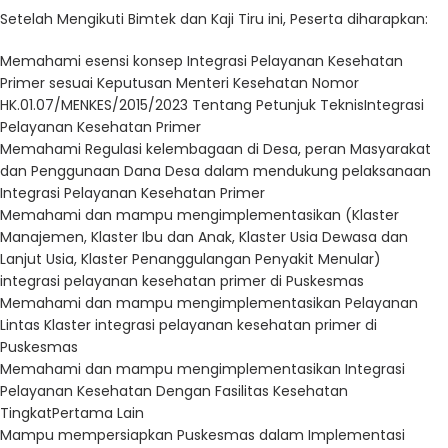
Setelah Mengikuti Bimtek dan Kaji Tiru ini, Peserta
diharapkan:
Memahami esensi konsep Integrasi Pelayanan Kesehatan
Primer sesuai Keputusan Menteri Kesehatan Nomor
HK.01.07/MENKES/2015/2023 Tentang Petunjuk Teknis
Integrasi
Pelayanan Kesehatan Primer
Memahami Regulasi kelembagaan di Desa, peran Masyarakat
dan Penggunaan Dana Desa dalam mendukung pelaksanaan
Integrasi Pelayanan Kesehatan Primer
Memahami dan mampu mengimplementasikan (Klaster
Manajemen, Klaster Ibu dan Anak, Klaster Usia Dewasa dan
Lanjut Usia, Klaster Penanggulangan Penyakit Menular)
integrasi pelayanan kesehatan primer di Puskesmas
Memahami dan mampu mengimplementasikan Pelayanan
Lintas Klaster integrasi pelayanan kesehatan primer di
Puskesmas
Memahami dan mampu mengimplementasikan Integrasi
Pelayanan Kesehatan Dengan Fasilitas Kesehatan
Tingkat
Pertama Lain
Mampu mempersiapkan Puskesmas dalam Implementasi