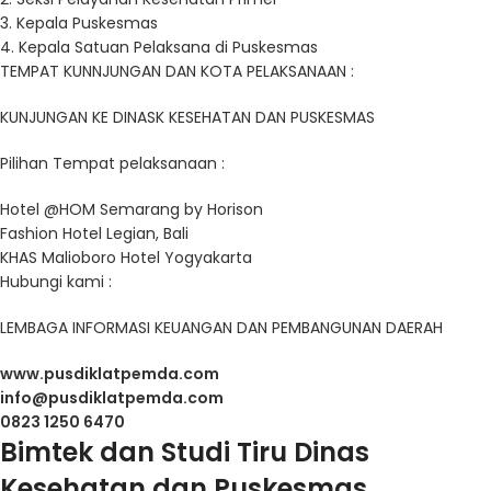
3. Kepala Puskesmas
4. Kepala Satuan Pelaksana di Puskesmas
TEMPAT KUNNJUNGAN DAN KOTA PELAKSANAAN :
KUNJUNGAN KE DINASK KESEHATAN DAN PUSKESMAS
Pilihan Tempat pelaksanaan :
Hotel @HOM Semarang by Horison
Fashion Hotel Legian, Bali
KHAS Malioboro Hotel Yogyakarta
Hubungi kami :
LEMBAGA INFORMASI KEUANGAN DAN PEMBANGUNAN DAERAH
www.pusdiklatpemda.com
info@pusdiklatpemda.com
0823 1250 6470
Bimtek dan Studi Tiru Dinas
Kesehatan dan Puskesmas