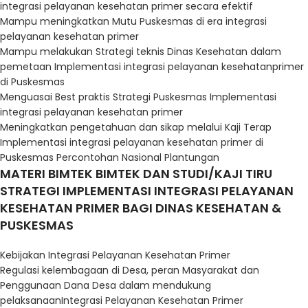
integrasi pelayanan kesehatan primer secara efektif
Mampu meningkatkan Mutu Puskesmas di era integrasi
pelayanan kesehatan primer
Mampu melakukan Strategi teknis Dinas Kesehatan dalam
pemetaan Implementasi integrasi pelayanan kesehatan
primer
di Puskesmas
Menguasai Best praktis Strategi Puskesmas Implementasi
integrasi pelayanan kesehatan primer
Meningkatkan pengetahuan dan sikap melalui Kaji Terap
Implementasi integrasi pelayanan kesehatan primer di
Puskesmas Percontohan Nasional Plantungan
MATERI BIMTEK
BIMTEK DAN STUDI/KAJI TIRU
STRATEGI IMPLEMENTASI INTEGRASI
PELAYANAN
KESEHATAN PRIMER
BAGI DINAS KESEHATAN &
PUSKESMAS
Kebijakan Integrasi Pelayanan Kesehatan Primer
Regulasi kelembagaan di Desa, peran Masyarakat dan
Penggunaan Dana Desa dalam mendukung
pelaksanaan
Integrasi Pelayanan Kesehatan Primer