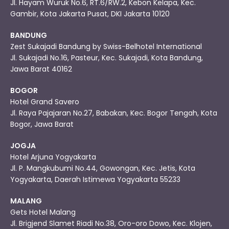
Jl. Hayam Wuruk No.6, RT.6/RW.2, Kebon Kelapa, Kec.
Gambir, Kota Jakarta Pusat, DKI Jakarta 10120
BANDUNG
Zest Sukajadi Bandung by Swiss-Belhotel International
Jl. Sukajadi No.16, Pasteur, Kec. Sukajadi, Kota Bandung,
Jawa Barat 40162
BOGOR
Hotel Grand Savero
Jl. Raya Pajajaran No.27, Babakan, Kec. Bogor Tengah, Kota
Bogor, Jawa Barat
JOGJA
Hotel Arjuna Yogyakarta
Jl. P. Mangkubumi No.44, Gowongan, Kec. Jetis, Kota
Yogyakarta, Daerah Istimewa Yogyakarta 55233
MALANG
Gets Hotel Malang
Jl. Brigjend Slamet Riadi No.38, Oro-oro Dowo, Kec. Klojen,