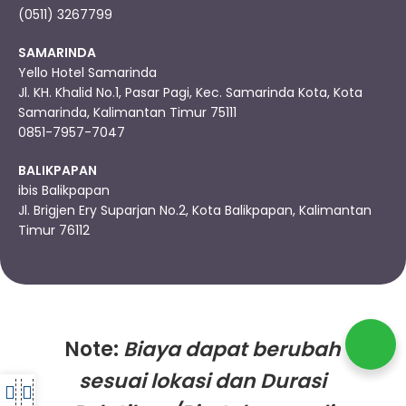
(0511) 3267799
SAMARINDA
Yello Hotel Samarinda
Jl. KH. Khalid No.1, Pasar Pagi, Kec. Samarinda Kota, Kota
Samarinda, Kalimantan Timur 75111
0851-7957-7047
BALIKPAPAN
ibis Balikpapan
Jl. Brigjen Ery Suparjan No.2, Kota Balikpapan, Kalimantan
Timur 76112
Note:
Biaya dapat berubah
sesuai lokasi dan Durasi