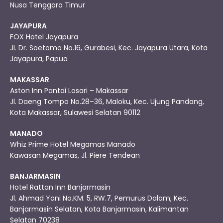
Nusa Tenggara Timur
JAYAPURA
FOX Hotel Jayapura
Jl. Dr. Soetomo No.16, Gurabesi, Kec. Jayapura Utara, Kota
Jayapura, Papua
MAKASSAR
Aston Inn Pantai Losari – Makassar
Jl. Daeng Tompo No.28–36, Maloku, Kec. Ujung Pandang,
Kota Makassar, Sulawesi Selatan 90112
MANADO
Whiz Prime Hotel Megamas Manado
Kawasan Megamas, Jl. Piere Tendean
BANJARMASIN
Hotel Rattan Inn Banjarmasin
Jl. Ahmad Yani No.KM. 5, RW.7, Pemurus Dalam, Kec.
Banjarmasin Selatan, Kota Banjarmasin, Kalimantan
Selatan 70238