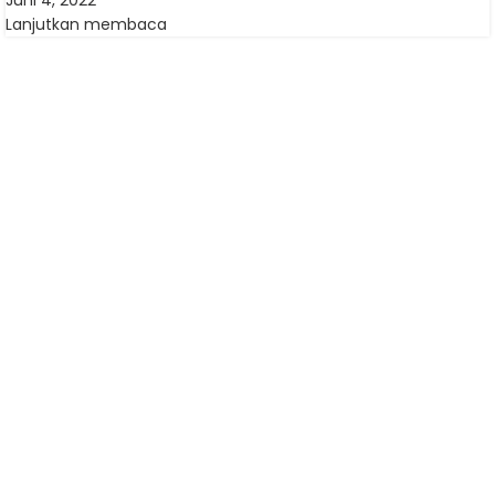
Juni 4, 2022
Lanjutkan membaca