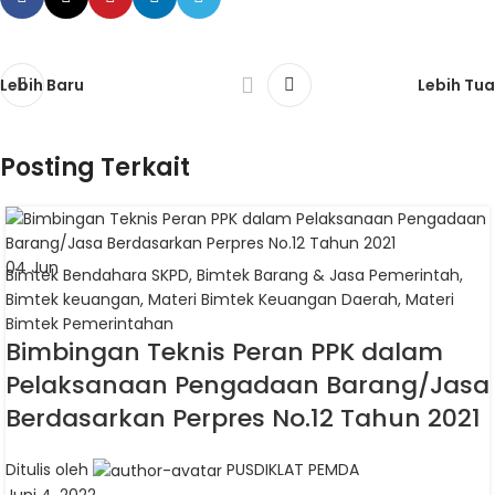
Lebih Baru
Lebih Tua
Posting Terkait
04
Jun
Bimtek Bendahara SKPD
,
Bimtek Barang & Jasa Pemerintah
,
Bimtek keuangan
,
Materi Bimtek Keuangan Daerah
,
Materi
Bimtek Pemerintahan
Bimbingan Teknis Peran PPK dalam
Pelaksanaan Pengadaan Barang/Jasa
Berdasarkan Perpres No.12 Tahun 2021
Ditulis oleh
PUSDIKLAT PEMDA