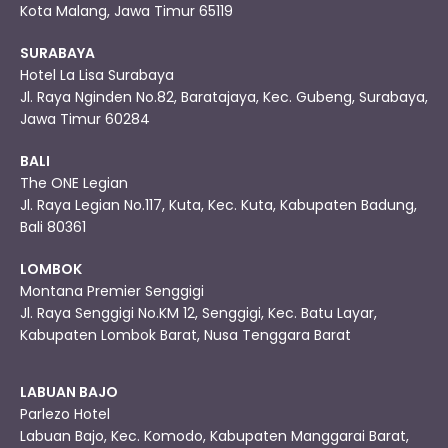
Kota Malang, Jawa Timur 65119
SURABAYA
Hotel La Lisa Surabaya
Jl. Raya Nginden No.82, Baratajaya, Kec. Gubeng, Surabaya,
Jawa Timur 60284
BALI
The ONE Legian
Jl. Raya Legian No.117, Kuta, Kec. Kuta, Kabupaten Badung,
Bali 80361
LOMBOK
Montana Premier Senggigi
Jl. Raya Senggigi No.KM 12, Senggigi, Kec. Batu Layar,
Kabupaten Lombok Barat, Nusa Tenggara Barat
LABUAN BAJO
Parlezo Hotel
Labuan Bajo, Kec. Komodo, Kabupaten Manggarai Barat,