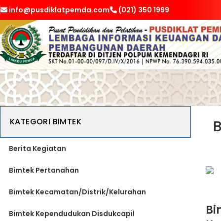
info@pusdiklatpemda.com
(021) 350 1999
KATEGORI BIMTEK
B
Berita Kegiatan
Bimtek Pertanahan
Bimtek Kecamatan/Distrik/Kelurahan
Bi
Bimtek Kependudukan Disdukcapil