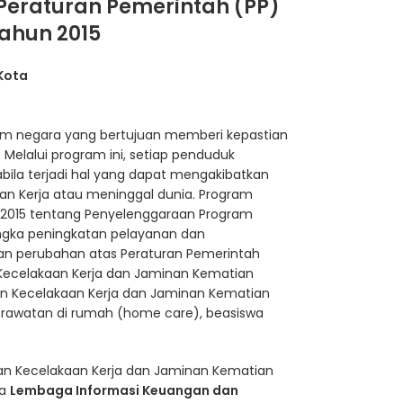
Peraturan Pemerintah (PP)
Tahun 2015
Kota
m negara yang bertujuan memberi kepastian
. Melalui program ini, setiap penduduk
ila terjadi hal yang dapat mengakibatkan
an Kerja atau meninggal dunia. Program
 2015 tentang Penyelenggaraan Program
ngka peningkatan pelayanan dan
ukan perubahan atas Peraturan Pemerintah
ecelakaan Kerja dan Jaminan Kematian
 Kecelakaan Kerja dan Jaminan Kematian
perawatan di rumah (home care), beasiswa
 Kecelakaan Kerja dan Jaminan Kematian
da
Lembaga Informasi Keuangan dan