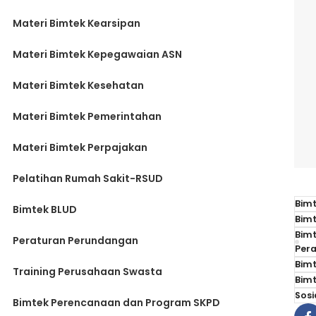
Materi Bimtek Kearsipan
Materi Bimtek Kepegawaian ASN
Materi Bimtek Kesehatan
Materi Bimtek Pemerintahan
Materi Bimtek Perpajakan
Pelatihan Rumah Sakit-RSUD
Bim
Bimtek BLUD
Bimt
Bim
Peraturan Perundangan
Pera
Bim
Training Perusahaan Swasta
Bim
Sosi
Bimtek Perencanaan dan Program SKPD