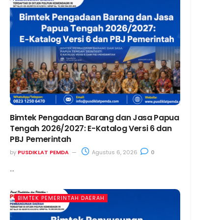
Bimtek Pengadaan Barang dan Jasa Papua
Tengah 2026/2027: E-Katalog Versi 6 dan
PBJ Pemerintah
by
PUSDIKLAT PEMDA
Agustus 6, 2026
0
...
BIMTEK PEMERINTAH DAERAH