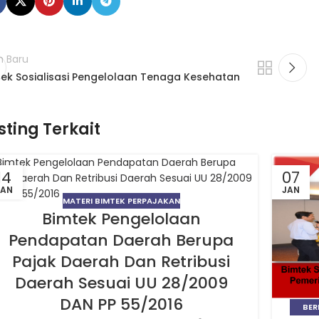
h Baru
tek Sosialisasi Pengelolaan Tenaga Kesehatan
sting Terkait
14
07
JAN
JAN
MATERI BIMTEK PERPAJAKAN
Bimtek Pengelolaan
Pendapatan Daerah Berupa
Pajak Daerah Dan Retribusi
Daerah Sesuai UU 28/2009
DAN PP 55/2016
BER