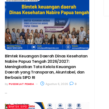
Bimtek Keuangan Daerah Dinas Kesehatan
Nabire Papua Tengah 2026/2027:
Meningkatkan Tata Kelola Keuangan
Daerah yang Transparan, Akuntabel, dan
Berbasis SIPD RI
by
PUSDIKLAT PEMDA
Agustus 6, 2026
0
...
BIMTEK SIPD