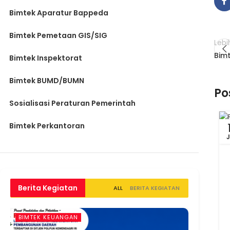
Bimtek Aparatur Bappeda
Bimtek Pemetaan GIS/SIG
Lebi
Bim
Bimtek Inspektorat
Bimtek BUMD/BUMN
Po
Sosialisasi Peraturan Pemerintah
Bimtek Perkantoran
Berita Kegiatan
ALL
BERITA KEGIATAN
BIMTEK KEUANGAN