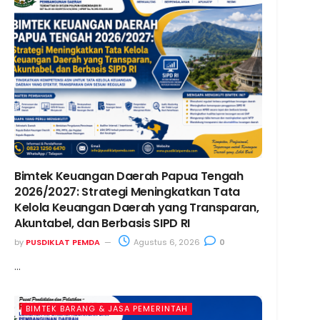
Bimtek Keuangan Daerah Papua Tengah
2026/2027: Strategi Meningkatkan Tata
Kelola Keuangan Daerah yang Transparan,
Akuntabel, dan Berbasis SIPD RI
by
PUSDIKLAT PEMDA
Agustus 6, 2026
0
...
BIMTEK BARANG & JASA PEMERINTAH