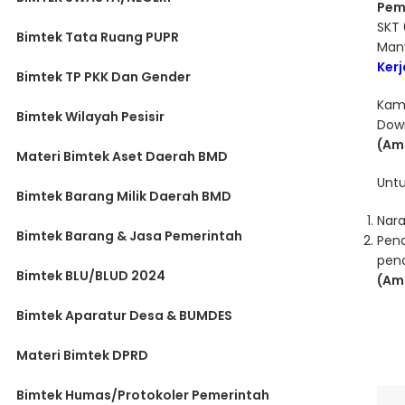
Pem
SKT 
Bimtek Tata Ruang PUPR
Man
Ker
Bimtek TP PKK Dan Gender
Kam
Bimtek Wilayah Pesisir
Dow
(Am
Materi Bimtek Aset Daerah BMD
Untu
Bimtek Barang Milik Daerah BMD
Nar
Bimtek Barang & Jasa Pemerintah
Pend
pend
Bimtek BLU/BLUD 2024
(Ama
Bimtek Aparatur Desa & BUMDES
Materi Bimtek DPRD
Bimtek Humas/Protokoler Pemerintah