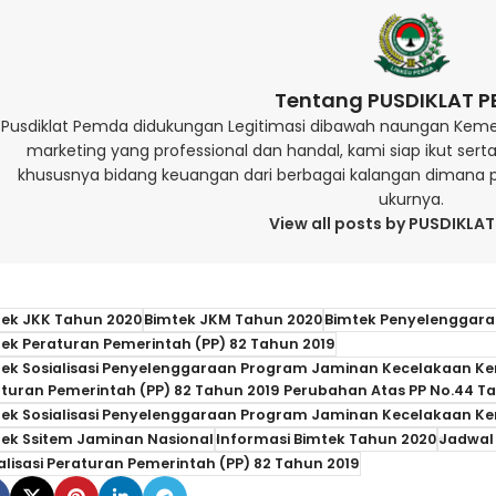
Tentang PUSDIKLAT 
Pusdiklat Pemda didukungan Legitimasi dibawah naungan Keme
marketing yang professional dan handal, kami siap ikut se
khususnya bidang keuangan dari berbagai kalangan dimana pe
ukurnya.
View all posts by PUSDIKLA
tek JKK Tahun 2020
Bimtek JKM Tahun 2020
Bimtek Penyelenggara
ek Peraturan Pemerintah (PP) 82 Tahun 2019
tek Sosialisasi Penyelenggaraan Program Jaminan Kecelakaan Ke
turan Pemerintah (PP) 82 Tahun 2019 Perubahan Atas PP No.44 T
tek Sosialisasi Penyelenggaraan Program Jaminan Kecelakaan K
tek Ssitem Jaminan Nasional
Informasi Bimtek Tahun 2020
Jadwal
alisasi Peraturan Pemerintah (PP) 82 Tahun 2019