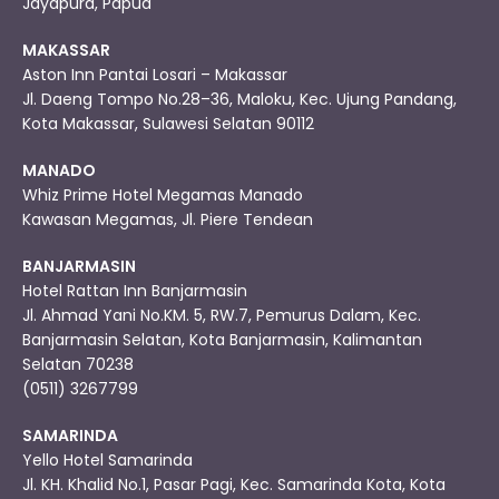
Jayapura, Papua
MAKASSAR
Aston Inn Pantai Losari – Makassar
Jl. Daeng Tompo No.28–36, Maloku, Kec. Ujung Pandang,
Kota Makassar, Sulawesi Selatan 90112
MANADO
Whiz Prime Hotel Megamas Manado
Kawasan Megamas, Jl. Piere Tendean
BANJARMASIN
Hotel Rattan Inn Banjarmasin
Jl. Ahmad Yani No.KM. 5, RW.7, Pemurus Dalam, Kec.
Banjarmasin Selatan, Kota Banjarmasin, Kalimantan
Selatan 70238
(0511) 3267799
SAMARINDA
Yello Hotel Samarinda
Jl. KH. Khalid No.1, Pasar Pagi, Kec. Samarinda Kota, Kota