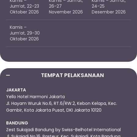
Kamis –
Kamis – Jum’at,
Kamis – Jum’at,
Jum’at, 22-23
26-27
24-25
Oktober 2026
November 2026
Desember 2026
Kamis –
Jum’at, 29-30
Oktober 2026
TEMPAT PELAKSANAAN
JAKARTA
Yello Hotel Harmoni Jakarta
Jl. Hayam Wuruk No.6, RT.6/RW.2, Kebon Kelapa, Kec.
Gambir, Kota Jakarta Pusat, DKI Jakarta 10120
BANDUNG
Zest Sukajadi Bandung by Swiss-Belhotel International
Jl. Sukajadi No.16, Pasteur, Kec. Sukajadi, Kota Bandung,