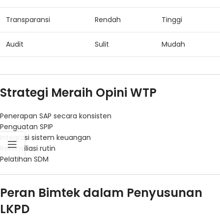
Transparansi
Rendah
Tinggi
Audit
Sulit
Mudah
Strategi Meraih Opini WTP
Penerapan SAP secara konsisten
Penguatan SPIP
Integrasi sistem keuangan
Rekonsiliasi rutin
Pelatihan SDM
Peran Bimtek dalam Penyusunan
LKPD