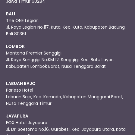
Jawa Timur 60284
BALI
The ONE Legian
Jl. Raya Legian No.117, Kuta, Kec. Kuta, Kabupaten Badung,
Bali 80361
LOMBOK
Montana Premier Senggigi
Jl. Raya Senggigi No.KM 12, Senggigi, Kec. Batu Layar,
Kabupaten Lombok Barat, Nusa Tenggara Barat
LABUAN BAJO
Parlezo Hotel
Labuan Bajo, Kec. Komodo, Kabupaten Manggarai Barat,
Nusa Tenggara Timur
JAYAPURA
FOX Hotel Jayapura
Jl. Dr. Soetomo No.16, Gurabesi, Kec. Jayapura Utara, Kota