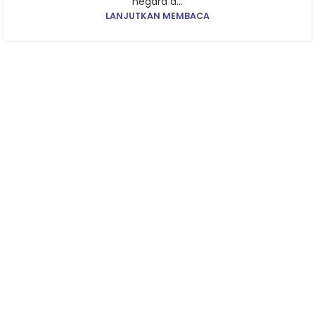
negara d...
LANJUTKAN MEMBACA