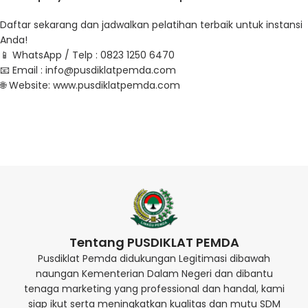
Daftar sekarang dan jadwalkan pelatihan terbaik untuk instansi
Anda!
📱 WhatsApp / Telp : 0823 1250 6470
📧 Email :
info@pusdiklatpemda.com
🌐 Website:
www.pusdiklatpemda.com
Tentang PUSDIKLAT PEMDA
Pusdiklat Pemda didukungan Legitimasi dibawah
naungan Kementerian Dalam Negeri dan dibantu
tenaga marketing yang professional dan handal, kami
siap ikut serta meningkatkan kualitas dan mutu SDM