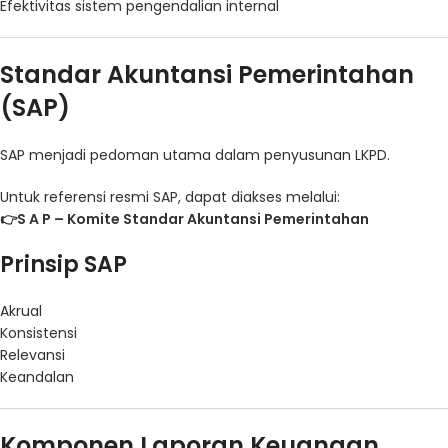
Efektivitas sistem pengendalian internal
Standar Akuntansi Pemerintahan
(SAP)
SAP menjadi pedoman utama dalam penyusunan LKPD.
Untuk referensi resmi SAP, dapat diakses melalui:
👉
S A P – Komite Standar Akuntansi Pemerintahan
Prinsip SAP
Akrual
Konsistensi
Relevansi
Keandalan
Komponen Laporan Keuangan