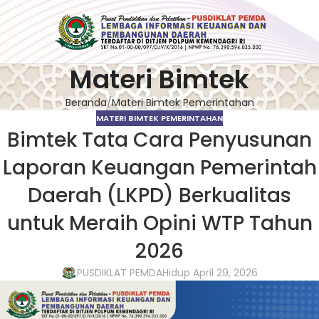
Materi Bimtek
Beranda
Materi Bimtek Pemerintahan
MATERI BIMTEK PEMERINTAHAN
Bimtek Tata Cara Penyusunan
Laporan Keuangan Pemerintah
Daerah (LKPD) Berkualitas
untuk Meraih Opini WTP Tahun
2026
PUSDIKLAT PEMDA
Hidup April 29, 2026