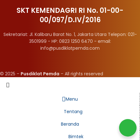
SKT KEMENDAGRI RI No. 01-00-
00/097/D.IV/2016
Sekretariat: Jl. Kalibaru Barat No. 1, Jakarta Utara Telepon: 021-
3501999 - HP: 0823 1250 6470 - email:
info@pusdiklatpemda.com
© 2025 –
Pusdiklat Pemda
– All rights reserved
Menu
Tentang
Beranda
Bimtek