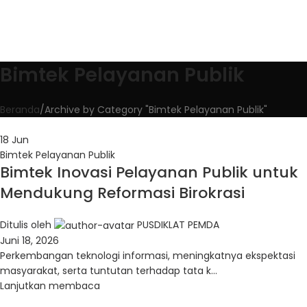
Bimtek Pelayanan Publik
Beranda
Archive by Category "Bimtek Pelayanan Publik"
18
Jun
Bimtek Pelayanan Publik
Bimtek Inovasi Pelayanan Publik untuk
Mendukung Reformasi Birokrasi
Ditulis oleh
PUSDIKLAT PEMDA
Juni 18, 2026
Perkembangan teknologi informasi, meningkatnya ekspektasi
masyarakat, serta tuntutan terhadap tata k...
Lanjutkan membaca