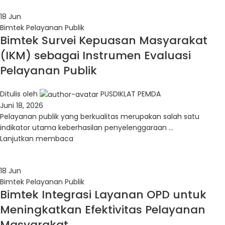
18
Jun
Bimtek Pelayanan Publik
Bimtek Survei Kepuasan Masyarakat
(IKM) sebagai Instrumen Evaluasi
Pelayanan Publik
Ditulis oleh
PUSDIKLAT PEMDA
Juni 18, 2026
Pelayanan publik yang berkualitas merupakan salah satu
indikator utama keberhasilan penyelenggaraan ...
Lanjutkan membaca
18
Jun
Bimtek Pelayanan Publik
Bimtek Integrasi Layanan OPD untuk
Meningkatkan Efektivitas Pelayanan
Masyarakat