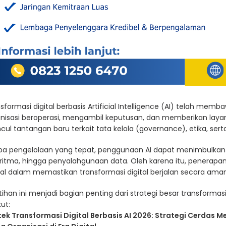
sformasi digital berbasis Artificial Intelligence (AI) telah mem
nisasi beroperasi, mengambil keputusan, dan memberikan layan
ul tantangan baru terkait tata kelola (governance), etika, sert
a pengelolaan yang tepat, penggunaan AI dapat menimbulkan ris
ritma, hingga penyalahgunaan data. Oleh karena itu, penerapan
ial dalam memastikan transformasi digital berjalan secara ama
tihan ini menjadi bagian penting dari strategi besar transformasi
kut:
ek Transformasi Digital Berbasis AI 2026: Strategi Cerdas Me