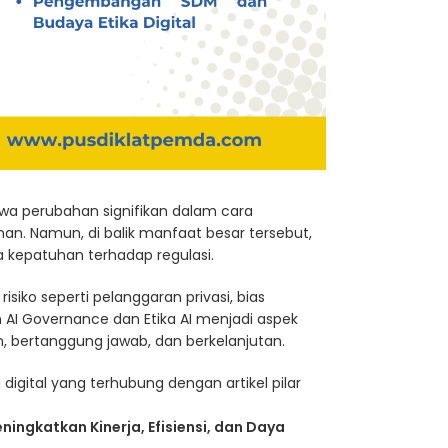
bawa perubahan signifikan dalam cara
an. Namun, di balik manfaat besar tersebut,
a kepatuhan terhadap regulasi.
iko seperti pelanggaran privasi, bias
 AI Governance dan Etika AI menjadi aspek
n, bertanggung jawab, dan berkelanjutan.
 digital yang terhubung dengan artikel pilar
ningkatkan Kinerja, Efisiensi, dan Daya