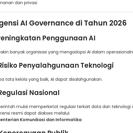
manan dan privasi
gensi AI Governance di Tahun 2026
 Peningkatan Penggunaan AI
kin banyak organisasi yang mengadopsi AI dalam operasionaln
 Risiko Penyalahgunaan Teknologi
a tata kelola yang baik, AI dapat disalahgunakan.
 Regulasi Nasional
rintah mulai memperketat regulasi terkait data dan teknologi di
rensi resmi dapat diakses melalui:
enterian Komunikasi dan Informatika