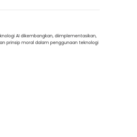
nologi AI dikembangkan, diimplementasikan,
ngan prinsip moral dalam penggunaan teknologi