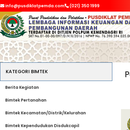
info@pusdiklatpemda.com
(021) 350 1999
KATEGORI BIMTEK
P
Berita Kegiatan
Bimtek Pertanahan
Bimtek Kecamatan/Distrik/Kelurahan
Bimtek Kependudukan Disdukcapil