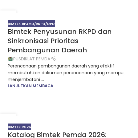
15
JUN
BIMTEK RPJMD/RKPD/OPD
Bimtek Penyusunan RKPD dan
Sinkronisasi Prioritas
Pembangunan Daerah
PUSDIKLAT PEMDA
Perencanaan pembangunan daerah yang efektif
membutuhkan dokumen perencanaan yang mampu
menjembatani ...
LANJUTKAN MEMBACA
22
JAN
BIMTEK 2026
Katalog Bimtek Pemda 2026: