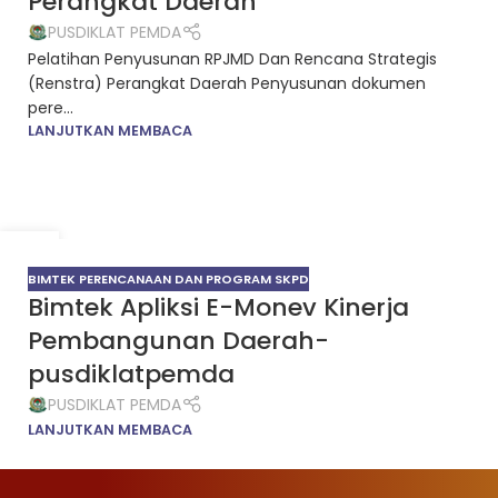
Perangkat Daerah
PUSDIKLAT PEMDA
Pelatihan Penyusunan RPJMD Dan Rencana Strategis
(Renstra) Perangkat Daerah Penyusunan dokumen
pere...
LANJUTKAN MEMBACA
29
MAR
BIMTEK PERENCANAAN DAN PROGRAM SKPD
Bimtek Apliksi E-Monev Kinerja
Pembangunan Daerah-
pusdiklatpemda
PUSDIKLAT PEMDA
LANJUTKAN MEMBACA