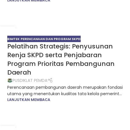
LANJUTKAN MEMBACA
24
NOV
BIMTEK PERENCANAAN DAN PROGRAM SKPD
Pelatihan Strategis: Penyusunan
Renja SKPD serta Penjabaran
Program Prioritas Pembangunan
Daerah
PUSDIKLAT PEMDA
Perencanaan pembangunan daerah merupakan fondasi
utama yang menentukan kualitas tata kelola pemerint...
LANJUTKAN MEMBACA