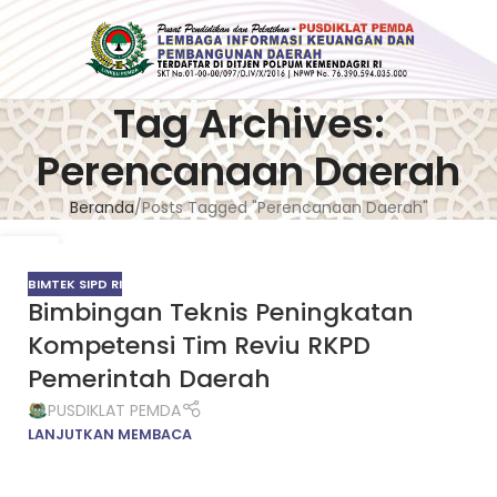
Tag Archives:
Perencanaan Daerah
Beranda
Posts Tagged "Perencanaan Daerah"
29
JUL
BIMTEK SIPD RI
Bimbingan Teknis Peningkatan
Kompetensi Tim Reviu RKPD
Pemerintah Daerah
PUSDIKLAT PEMDA
LANJUTKAN MEMBACA