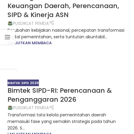
Keuangan Daerah, Perencanaan,
SIPD & Kinerja ASN
PUSDIKLAT PEMDA
Perubahan kebijakan nasional, percepatan transformasi
digital pemerintahan, serta tuntutan akuntabil...
LANJUTKAN MEMBACA
12
JAN
BIMTEK SIPD 2026
Bimtek SIPD-RI: Perencanaan &
Penganggaran 2026
PUSDIKLAT PEMDA
Transformasi tata kelola pemerintahan daerah
memasuki fase yang semakin strategis pada tahun
2026. S...