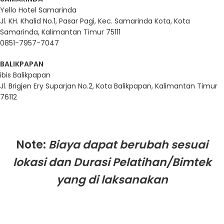
Yello Hotel Samarinda
Jl. KH. Khalid No.1, Pasar Pagi, Kec. Samarinda Kota, Kota
Samarinda, Kalimantan Timur 75111
0851-7957-7047
BALIKPAPAN
ibis Balikpapan
Jl. Brigjen Ery Suparjan No.2, Kota Balikpapan, Kalimantan Timur
76112
Note:
Biaya dapat berubah sesuai
lokasi dan Durasi Pelatihan/Bimtek
yang di laksanakan