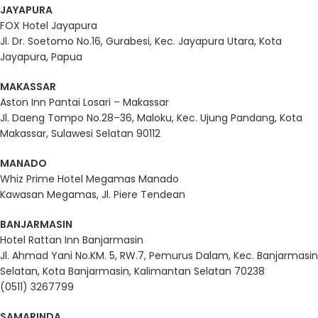
JAYAPURA
FOX Hotel Jayapura
Jl. Dr. Soetomo No.16, Gurabesi, Kec. Jayapura Utara, Kota
Jayapura, Papua
MAKASSAR
Aston Inn Pantai Losari – Makassar
Jl. Daeng Tompo No.28–36, Maloku, Kec. Ujung Pandang, Kota
Makassar, Sulawesi Selatan 90112
MANADO
Whiz Prime Hotel Megamas Manado
Kawasan Megamas, Jl. Piere Tendean
BANJARMASIN
Hotel Rattan Inn Banjarmasin
Jl. Ahmad Yani No.KM. 5, RW.7, Pemurus Dalam, Kec. Banjarmasin
Selatan, Kota Banjarmasin, Kalimantan Selatan 70238
(0511) 3267799
SAMARINDA