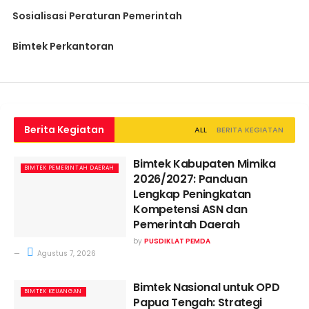
Sosialisasi Peraturan Pemerintah
Bimtek Perkantoran
Berita Kegiatan
ALL
BERITA KEGIATAN
Bimtek Kabupaten Mimika
BIMTEK PEMERINTAH DAERAH
2026/2027: Panduan
Lengkap Peningkatan
Kompetensi ASN dan
Pemerintah Daerah
by
PUSDIKLAT PEMDA
Agustus 7, 2026
Bimtek Nasional untuk OPD
BIMTEK KEUANGAN
Papua Tengah: Strategi