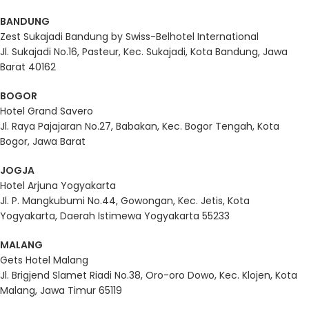
BANDUNG
Zest Sukajadi Bandung by Swiss-Belhotel International
Jl. Sukajadi No.16, Pasteur, Kec. Sukajadi, Kota Bandung, Jawa
Barat 40162
BOGOR
Hotel Grand Savero
Jl. Raya Pajajaran No.27, Babakan, Kec. Bogor Tengah, Kota
Bogor, Jawa Barat
JOGJA
Hotel Arjuna Yogyakarta
Jl. P. Mangkubumi No.44, Gowongan, Kec. Jetis, Kota
Yogyakarta, Daerah Istimewa Yogyakarta 55233
MALANG
Gets Hotel Malang
Jl. Brigjend Slamet Riadi No.38, Oro-oro Dowo, Kec. Klojen, Kota
Malang, Jawa Timur 65119