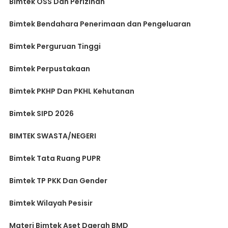
Bimtek OSS Dan Perizinan
Bimtek Bendahara Penerimaan dan Pengeluaran
Bimtek Perguruan Tinggi
Bimtek Perpustakaan
Bimtek PKHP Dan PKHL Kehutanan
Bimtek SIPD 2026
BIMTEK SWASTA/NEGERI
Bimtek Tata Ruang PUPR
Bimtek TP PKK Dan Gender
Bimtek Wilayah Pesisir
Materi Bimtek Aset Daerah BMD