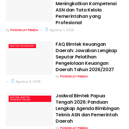
Meningkatkan Kompetensi
ASN dan Tata Kelola
Pemerintahan yang
Profesional
by
PUSDIKLAT PEMDA
Agustus 7, 2026
FAQ Bimtek Keuangan
BIMTEK KEUANGAN
Daerah: Jawaban Lengkap
Seputar Pelatihan
Pengelolaan Keuangan
Daerah Tahun 2026/2027
by
PUSDIKLAT PEMDA
Agustus 6, 2026
Jadwal Bimtek Papua
MATERI BIMTEK
PEMERINTAHAN
Tengah 2026: Panduan
Lengkap Agenda Bimbingan
Teknis ASN dan Pemerintah
Daerah
by
PUSDIKLAT PEMDA