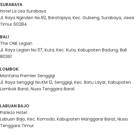
SURABAYA
Hotel La Lisa Surabaya
Jl. Raya Nginden No.82, Baratajaya, Kec. Gubeng, Surabaya, Jawa
Timur 60284
BALI
The ONE Legian
Jl. Raya Legian No.117, Kuta, Kec. Kuta, Kabupaten Badung, Bali
80361
LOMBOK
Montana Premier Senggigi
Jl. Raya Senggigi No.KM 12, Senggigi, Kec. Batu Layar, Kabupaten
Lombok Barat, Nusa Tenggara Barat
LABUAN BAJO
Parlezo Hotel
Labuan Bajo, Kec. Komodo, Kabupaten Manggarai Barat, Nusa
Tenggara Timur