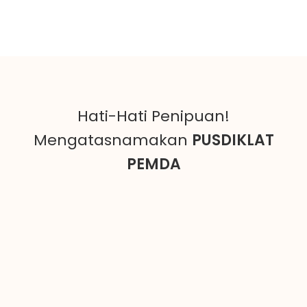
Hati-Hati Penipuan!
Mengatasnamakan
PUSDIKLAT
PEMDA